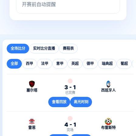
开赛前自动提醒
全场比分
实时比分直播
赛程表
全部
西甲
法甲
意甲
英超
德甲
瑞典超
葡超
3 - 1
塞尔塔
西班牙人
已完赛
查看回放
高光时刻
4 - 1
雷恩
布雷斯特
完场