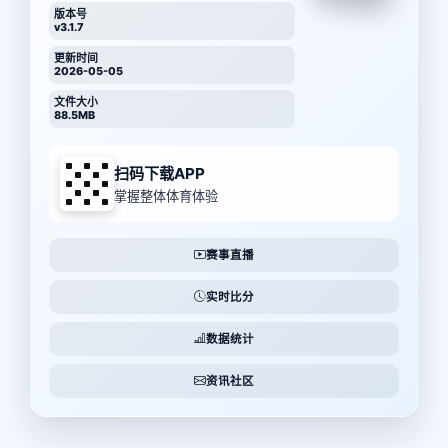
版本号
v3.1.7
更新时间
2026-05-05
文件大小
88.5MB
扫码下载APP
掌握整体体育体验
赛事直播
实时比分
数据统计
资讯社区