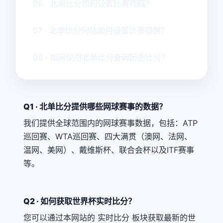
06 · 北单比分如何设置比赛提醒？
07 · 北单比分网站如何设置比赛提醒？
08 · 如何使用北单比分查询历史比分？
Q1 · 北单比分提供哪些网球赛事的数据？
我们提供全球范围内的网球赛事数据，包括：ATP
巡回赛、WTA巡回赛、四大满贯（澳网、法网、
温网、美网）、戴维斯杯、联合会杯以及ITF赛事
等。
Q2 · 如何获取世界杯实时比分？
您可以通过本网站的 实时比分 板块获取最新的世