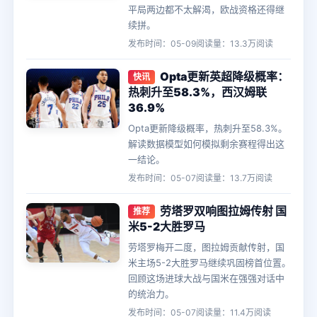
平局两边都不太解渴，欧战资格还得继
续拼。
发布时间：05-09
阅读量：13.3万阅读
Opta更新英超降级概率：
快讯
热刺升至58.3%，西汉姆联
36.9%
Opta更新降级概率，热刺升至58.3%。
解读数据模型如何模拟剩余赛程得出这
一结论。
发布时间：05-07
阅读量：13.7万阅读
劳塔罗双响图拉姆传射 国
推荐
米5-2大胜罗马
劳塔罗梅开二度，图拉姆贡献传射，国
米主场5-2大胜罗马继续巩固榜首位置。
回顾这场进球大战与国米在强强对话中
的统治力。
发布时间：05-07
阅读量：11.4万阅读