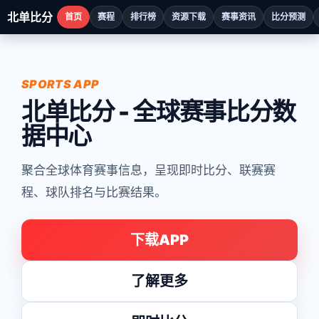
北单比分
首页
赛程
排行榜
资源下载
赛事资讯
比分预测
SPORTS APP
北单比分 - 全球赛事比分数
据中心
聚合全球体育赛事信息，呈现即时比分、联赛赛
程、球队排名与比赛结果。
下载APP
了解更多