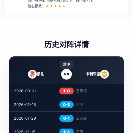
盘口分析师 孙浩然
近7场4中｜命中率57%
信心指数：
★★★★☆
历史对阵详情
意甲
蒙扎
VS
卡利亚里
2026-03-01
1-0
意甲杯
2026-02-18
0-3
意甲
2026-01-29
0-1
友谊赛
2025-12-15
1-3
意甲