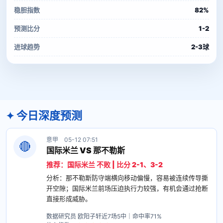
稳胆指数
82%
预测比分
1-2
进球趋势
2-3球
今日深度预测
意甲 05-12 07:51
🔴
国际米兰 VS 那不勒斯
推荐：国际米兰 不败 | 比分 2-1、3-2
分析：那不勒斯防守端横向移动偏慢，容易被连续传导撕
开空隙；国际米兰前场压迫执行力较强，有机会通过抢断
直接形成威胁。
数据研究员 欧阳子轩
近7场5中｜命中率71%