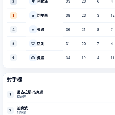
🛡️
利物浦
33
23
6
4
2
🔥
切尔西
38
23
3
12
3
⭐
曼联
36
21
8
7
4
🐯
热刺
31
20
7
4
5
6
🦁
曼城
34
19
4
11
射手榜
尼古拉斯·杰克逊
1
切尔西
加克波
2
利物浦