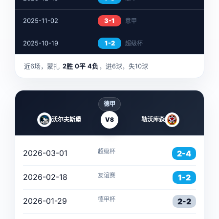
2025-11-02
3-1
意甲
2025-10-19
1-2
超级杯
近6场，蒙扎
2胜
0平
4负
，进6球，失10球
德甲
沃尔夫斯堡
VS
勒沃库森
超级杯
2026-03-01
2-4
友谊赛
2026-02-18
1-2
德甲杯
2026-01-29
2-2