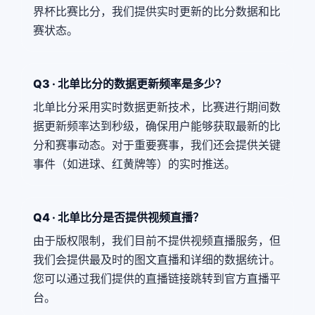
界杯比赛比分，我们提供实时更新的比分数据和比
赛状态。
Q3 · 北单比分的数据更新频率是多少？
北单比分采用实时数据更新技术，比赛进行期间数
据更新频率达到秒级，确保用户能够获取最新的比
分和赛事动态。对于重要赛事，我们还会提供关键
事件（如进球、红黄牌等）的实时推送。
Q4 · 北单比分是否提供视频直播？
由于版权限制，我们目前不提供视频直播服务，但
我们会提供最及时的图文直播和详细的数据统计。
您可以通过我们提供的直播链接跳转到官方直播平
台。