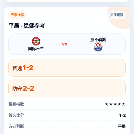
专家推荐
交锋走势
平局 · 稳健参考
那不勒斯
VS
国际米兰
1-2
首选
2-2
防守
稳胆指数
★★★★☆
首选比分
1-2
方向判断
平局