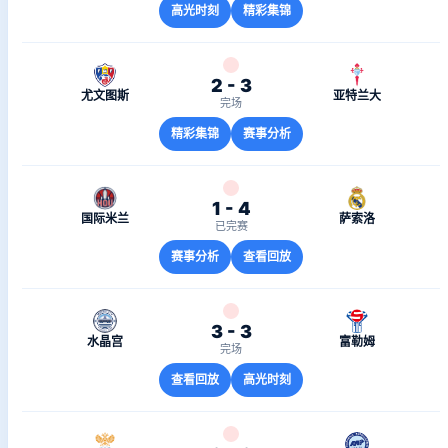
高光时刻
精彩集锦
2 - 3
尤文图斯
亚特兰大
完场
精彩集锦
赛事分析
1 - 4
国际米兰
萨索洛
已完赛
赛事分析
查看回放
3 - 3
水晶宫
富勒姆
完场
查看回放
高光时刻