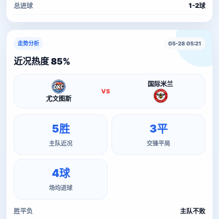
总进球
1-2球
走势分析
05-28 05:21
近况热度 85%
国际米兰
VS
尤文图斯
5胜
3平
主队近况
交锋平局
4球
场均进球
胜平负
主队不败